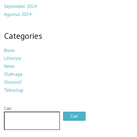
September 2024
Agustus 2024
Categories
Bisnis
Lifestyle
News
Olahraga
Otomotif
Teknologi
Cari
Cari