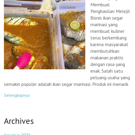
Membuat
Penghasilan Melejit
Bisnis ikan segar
marinasi yang
membuat kuliner
terus berkembang
karena masyarakat
membutuhkan
makanan praktis
dengan rasa yang
enak. Salah satu
peluang usaha yang
semakin populer adalah ikan segar marinasi. Produk ini menarik
Selengkapnya
Archives