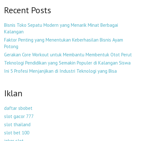
Recent Posts
Bisnis Toko Sepatu Modern yang Menarik Minat Berbagai
Kalangan
Faktor Penting yang Menentukan Keberhasilan Bisnis Ayam
Potong
Gerakan Core Workout untuk Membantu Membentuk Otot Perut
Teknologi Pendidikan yang Semakin Populer di Kalangan Siswa
Ini 5 Profesi Menjanjikan di Industri Teknologi yang Bisa
Iklan
daftar sbobet
slot gacor 777
slot thailand
slot bet 100
joker slot