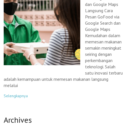
dan Google Maps
Langsung Cara
Pesan GoFood via
Google Search dan
Google Maps
Kemudahan dalam
memesan makanan
semakin meningkat
seiring dengan
perkembangan
teknologi. Salah
satu inovasi terbaru
adalah kemampuan untuk memesan makanan langsung
melalui
Selengkapnya
Archives