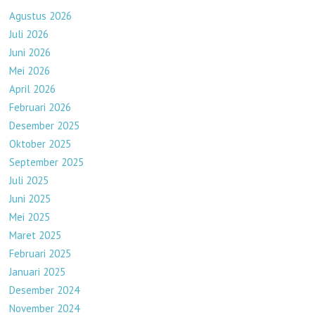
Agustus 2026
Juli 2026
Juni 2026
Mei 2026
April 2026
Februari 2026
Desember 2025
Oktober 2025
September 2025
Juli 2025
Juni 2025
Mei 2025
Maret 2025
Februari 2025
Januari 2025
Desember 2024
November 2024