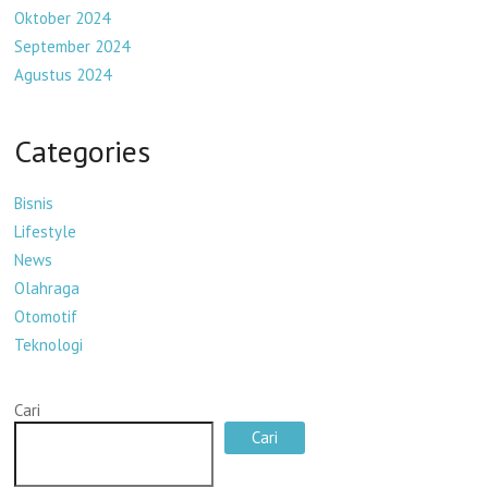
Oktober 2024
September 2024
Agustus 2024
Categories
Bisnis
Lifestyle
News
Olahraga
Otomotif
Teknologi
Cari
Cari