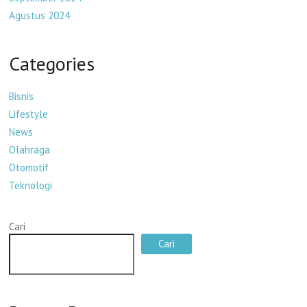
Agustus 2024
Categories
Bisnis
Lifestyle
News
Olahraga
Otomotif
Teknologi
Cari
Cari