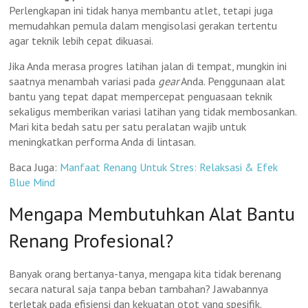
Perlengkapan ini tidak hanya membantu atlet, tetapi juga
memudahkan pemula dalam mengisolasi gerakan tertentu
agar teknik lebih cepat dikuasai.
Jika Anda merasa progres latihan jalan di tempat, mungkin ini
saatnya menambah variasi pada
gear
Anda. Penggunaan alat
bantu yang tepat dapat mempercepat penguasaan teknik
sekaligus memberikan variasi latihan yang tidak membosankan.
Mari kita bedah satu per satu peralatan wajib untuk
meningkatkan performa Anda di lintasan.
Baca Juga:
Manfaat Renang Untuk Stres: Relaksasi & Efek
Blue Mind
Mengapa Membutuhkan Alat Bantu
Renang Profesional?
Banyak orang bertanya-tanya, mengapa kita tidak berenang
secara natural saja tanpa beban tambahan? Jawabannya
terletak pada efisiensi dan kekuatan otot yang spesifik.