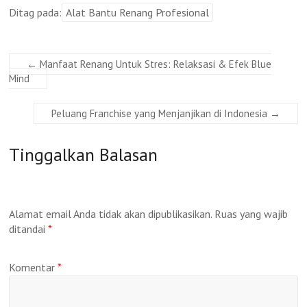
Ditag pada:
Alat Bantu Renang Profesional
←
Manfaat Renang Untuk Stres: Relaksasi & Efek Blue
Mind
Peluang Franchise yang Menjanjikan di Indonesia
→
Tinggalkan Balasan
Alamat email Anda tidak akan dipublikasikan.
Ruas yang wajib
ditandai
*
Komentar
*