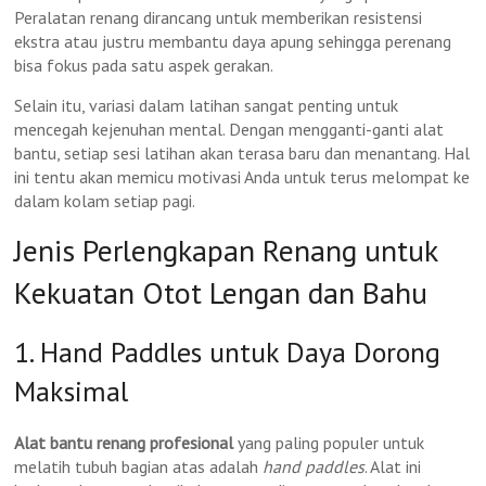
Peralatan renang dirancang untuk memberikan resistensi
ekstra atau justru membantu daya apung sehingga perenang
bisa fokus pada satu aspek gerakan.
Selain itu, variasi dalam latihan sangat penting untuk
mencegah kejenuhan mental. Dengan mengganti-ganti alat
bantu, setiap sesi latihan akan terasa baru dan menantang. Hal
ini tentu akan memicu motivasi Anda untuk terus melompat ke
dalam kolam setiap pagi.
Jenis Perlengkapan Renang untuk
Kekuatan Otot Lengan dan Bahu
1. Hand Paddles untuk Daya Dorong
Maksimal
Alat bantu renang profesional
yang paling populer untuk
melatih tubuh bagian atas adalah
hand paddles
. Alat ini