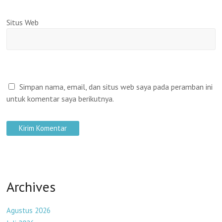
Situs Web
Simpan nama, email, dan situs web saya pada peramban ini
untuk komentar saya berikutnya.
Archives
Agustus 2026