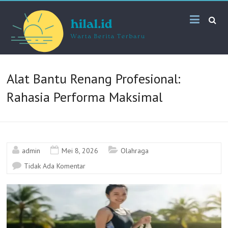
Skip
hilal.id
to
content
–
Warta
Alat Bantu Renang Profesional:
Berita
Rahasia Performa Maksimal
Terbaru
admin
Mei 8, 2026
Olahraga
Tidak Ada Komentar